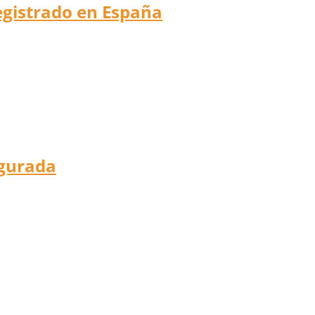
registrado en España
egurada