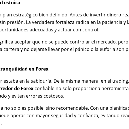
d estoica
plan estratégico bien definido. Antes de invertir dinero r
in presión. La verdadera fortaleza radica en la paciencia y l
oportunidades adecuadas y actuar con control.
significa aceptar que no se puede controlar el mercado, per
a cartera y no dejarse llevar por el pánico o la euforia so
tranquilidad en Forex
ar estaba en la sabiduría. De la misma manera, en el trading,
rredor de Forex
confiable no solo proporciona herramienta
do y eviten errores costosos.
ca no solo es posible, sino recomendable. Con una planifica
puede operar con mayor seguridad y confianza, evitando r
.