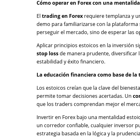
Cómo operar en Forex con una mentalida
El
trading en Forex
requiere templanza y un 
demo para familiarizarse con la plataforma s
perseguir el mercado, sino de esperar las 
Aplicar principios estoicos en la inversión 
stop loss
de manera prudente, diversificar l
estabilidad y éxito financiero.
La educación financiera como base de la 
Los estoicos creían que la clave del bienest
permite tomar decisiones acertadas. Un
co
que los traders comprendan mejor el merca
Invertir en Forex bajo una mentalidad estoi
un corredor confiable, cualquier inversor 
estrategia basada en la lógica y la prudencia