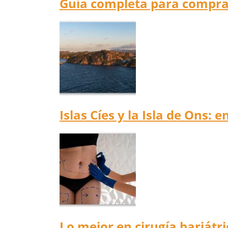
Guía completa para compra
Islas Cíes y la Isla de Ons:
Lo mejor en cirugía bariátr