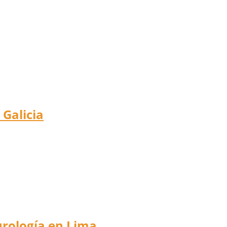
 Galicia
 urología en Lima