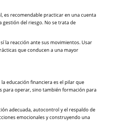
eal, es recomendable practicar en una cuenta
a gestión del riesgo. No se trata de
o sí la reacción ante sus movimientos. Usar
n prácticas que conducen a una mayor
 la educación financiera es el pilar que
s para operar, sino también formación para
ción adecuada, autocontrol y el respaldo de
eacciones emocionales y construyendo una