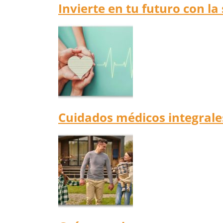
Invierte en tu futuro con la
Cuidados médicos integrale