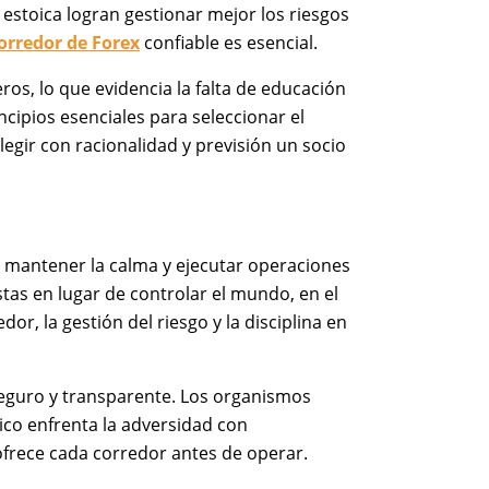
estoica logran gestionar mejor los riesgos
orredor de Forex
confiable es esencial.
os, lo que evidencia la falta de educación
incipios esenciales para seleccionar el
egir con racionalidad y previsión un socio
 mantener la calma y ejecutar operaciones
tas en lugar de controlar el mundo, en el
or, la gestión del riesgo y la disciplina en
seguro y transparente. Los organismos
ico enfrenta la adversidad con
ofrece cada corredor antes de operar.