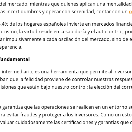
 del mercado, mientras que quienes aplican una mentalidad 
 las incertidumbres y operar con serenidad, contar con un
c
,4% de los hogares españoles invierte en mercados financier
oicismo, la virtud reside en la sabiduría y el autocontrol, pr
r impulsivamente a cada oscilación del mercado, sino de el
sparencia.
s fundamental
intermediario; es una herramienta que permite al inversor
ban que la felicidad proviene de controlar nuestras respues
siones que están bajo nuestro control: la elección del corred
 garantiza que las operaciones se realicen en un entorno 
a evitar fraudes y proteger a los inversores. Como un esto
aluar cuidadosamente las certificaciones y garantías que 