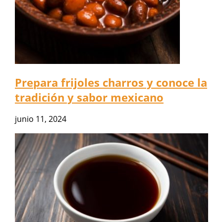
Prepara frijoles charros y conoce la
tradición y sabor mexicano
junio 11, 2024