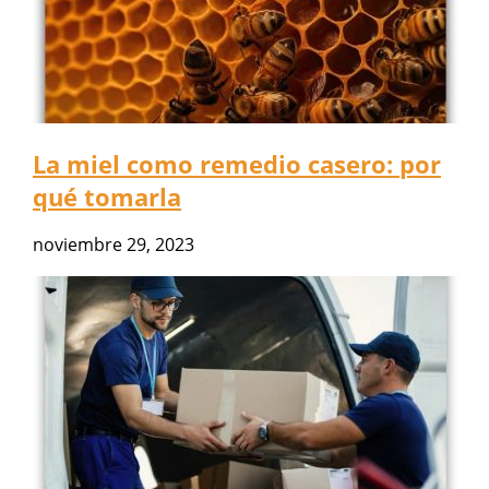
La miel como remedio casero: por
qué tomarla
noviembre 29, 2023