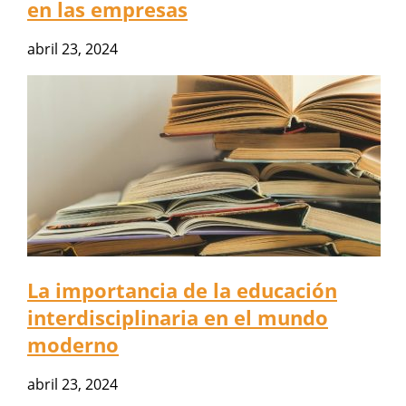
en las empresas
abril 23, 2024
La importancia de la educación
interdisciplinaria en el mundo
moderno
abril 23, 2024