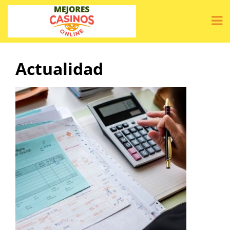
Actualidad