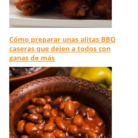
Cómo preparar unas alitas BBQ
caseras que dejen a todos con
ganas de más