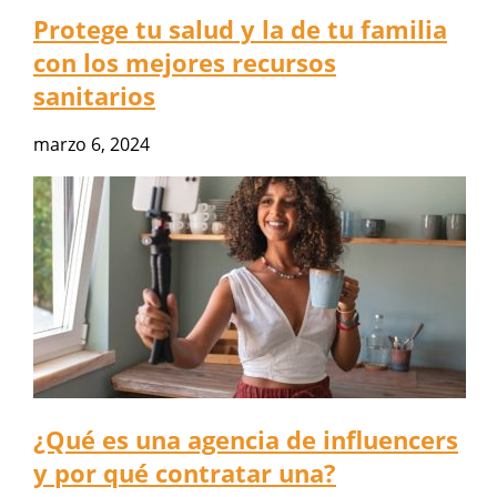
Protege tu salud y la de tu familia
con los mejores recursos
sanitarios
marzo 6, 2024
¿Qué es una agencia de influencers
y por qué contratar una?