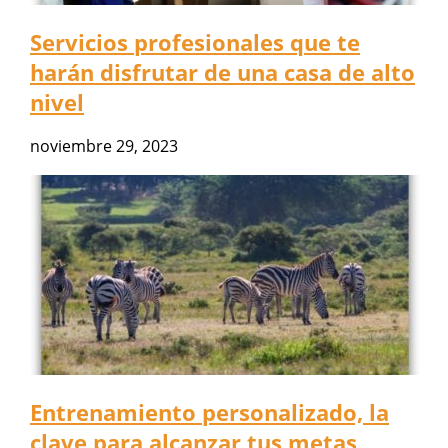
Servicios profesionales que te
harán disfrutar de una casa de alto
nivel
noviembre 29, 2023
Entrenamiento personalizado, la
clave para alcanzar tus metas